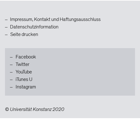
Zum
Inhaltsanfang
Impressum, Kontakt und Haftungsausschluss
Datenschutzinformation
Seite drucken
Facebook
Twitter
YouTube
iTunes U
Instagram
© Universität Konstanz 2020